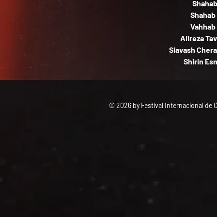
Shahab
Shahab 
Vahhab 
Alireza Ta
Siavash Chera
Shirin Esm
© 2026 by Festival Internacional de 