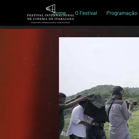
Home
O Festival
Programação