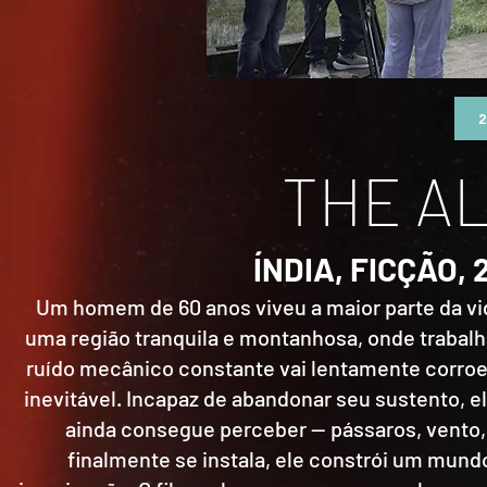
THE A
ÍNDIA, FICÇÃO, 
Um homem de 60 anos viveu a maior parte da vid
uma região tranquila e montanhosa, onde trabal
ruído mecânico constante vai lentamente corroen
inevitável. Incapaz de abandonar seu sustento,
ainda consegue perceber — pássaros, vento,
finalmente se instala, ele constrói um mund