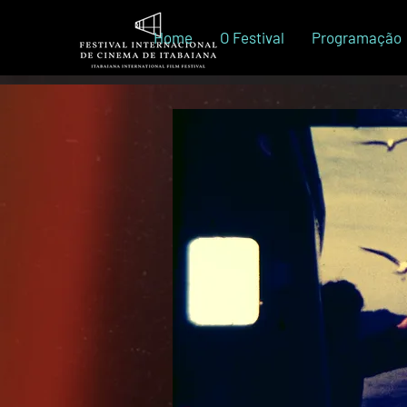
Home
O Festival
Programação