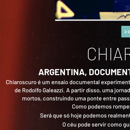
20
CHIA
ARGENTINA, DOCUMENTÁR
Chiaroscuro é um ensaio documental experimenta
de Rodolfo Galeazzi. A partir disso, uma jor
mortos, construindo uma ponte entre pass
Como podemos romper n
Será que só hoje podemos realment
O céu pode servir como gu