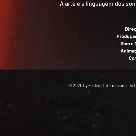
A arte e a linguagem dos so
Direç
Produção
Som e M
Animaç
Cor
© 2026 by Festival Internacional de 