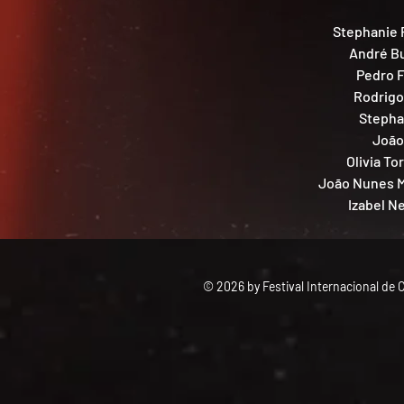
Stephanie R
André Bu
Pedro F
Rodrigo
Stephan
João
Olivia To
João Nunes Mo
Izabel Ne
© 2026 by Festival Internacional de 