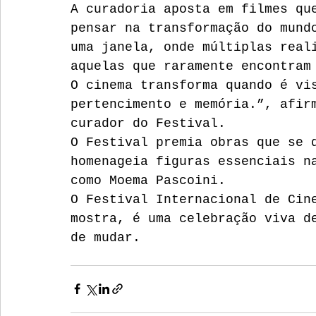
A curadoria aposta em filmes qu
pensar na transformação do mund
uma janela, onde múltiplas real
aquelas que raramente encontram
O cinema transforma quando é vi
pertencimento e memória.”, afir
curador do Festival.
O Festival premia obras que se 
homenageia figuras essenciais n
como Moema Pascoini.
O Festival Internacional de Cin
mostra, é uma celebração viva d
de mudar.
festival de cinema
2025
itabaiana