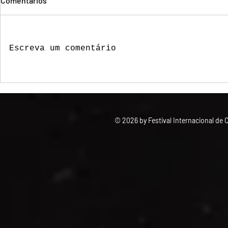
Comentários
Escreva um comentário
Sai lista dos filmes
selecionados para a 4ª edição
do FestCine Itabaiana
© 2026 by Festival Internacional de 