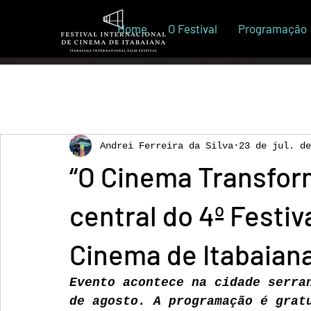
Home
O Festival
Programação
All Posts
Andrei Ferreira da Silva
23 de jul. de
“O Cinema Transform
central do 4º Festiv
Cinema de Itabaian
Evento acontece na cidade serra
de agosto. A programação é grat