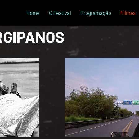
Home
O Festival
Programação
Filmes
RGIPANOS