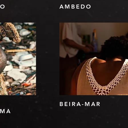
NO
AMBEDO
BEIRA-MAR
UMA