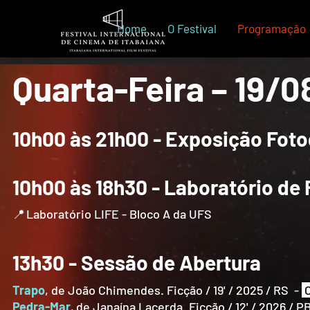
Home
O Festival
Programação
Quarta-Feira – 19/0
10h00 às 21h00 - Exposição Fotog
10h00 às 18h30 - Laboratório de 
Laboratório LIFE - Bloco A da UFS
📍
13h30 - Sessão de Abertura
Trapo
, de João Chimendes. Ficção / 19' / 2025 / RS -
Pedra-Mar
,
de Janaína Lacerda. Ficção / 12' / 2026 / P