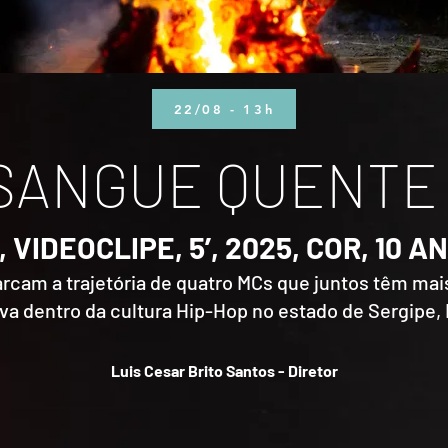
22/08 - 13h
 SANGUE QUENTE 
, VIDEOCLIPE, 5’, 2025, COR, 10 A
arcam a trajetória de quatro MCs que juntos têm mai
iva dentro da cultura Hip-Hop no estado de Sergipe, B
Luis Cesar Brito Santos - Diretor