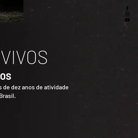
VIVOS
NOS
s de dez anos de atividade
rasil.